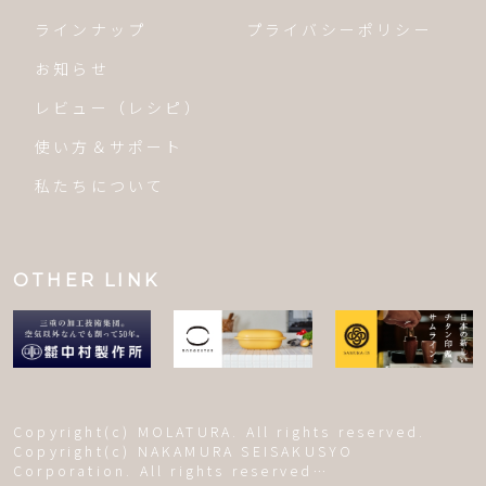
ラインナップ
プライバシーポリシー
お知らせ
レビュー（レシピ）
使い方＆サポート
私たちについて
OTHER LINK
Copyright(c) MOLATURA. All rights reserved.
Copyright(c) NAKAMURA SEISAKUSYO
Corporation. All rights reserved…