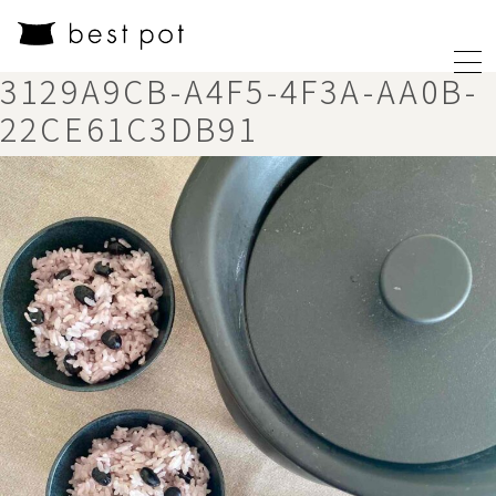
3129A9CB-A4F5-4F3A-AA0B-
22CE61C3DB91