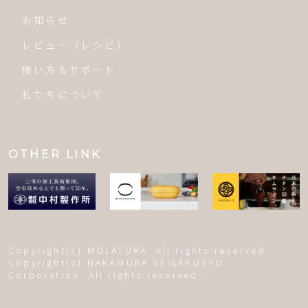
お知らせ
レビュー（レシピ）
使い方＆サポート
私たちについて
OTHER LINK
Copyright(c) MOLATURA. All rights reserved.
Copyright(c) NAKAMURA SEISAKUSYO
Corporation. All rights reserved…