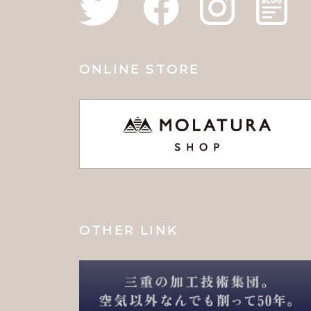
ONLINE STORE
OTHER LINK