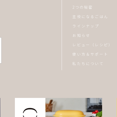
2つの秘密
主役になるごはん
ラインナップ
お知らせ
レビュー（レシピ）
使い方＆サポート
私たちについて