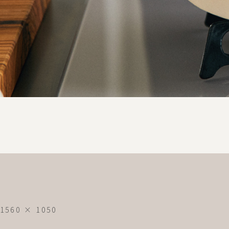
フ
1560 × 1050
ル